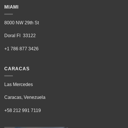
MIAMI
8000 NW 29th St
Doral Fl 33122
+1 786 877 3426
CARACAS
Las Mercedes
Caracas, Venezuela
+58 212 991 7119