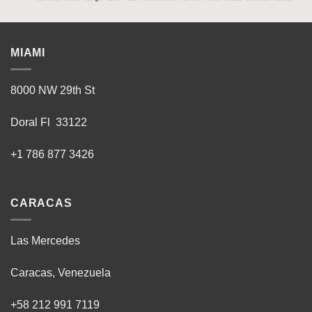
MIAMI
8000 NW 29th St
Doral Fl 33122
+1 786 877 3426
CARACAS
Las Mercedes
Caracas, Venezuela
+58 212 991 7119