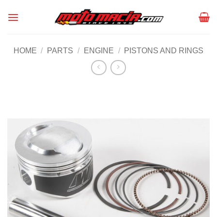
Skip
to
content
HOME
/
PARTS
/
ENGINE
/
PISTONS AND RINGS