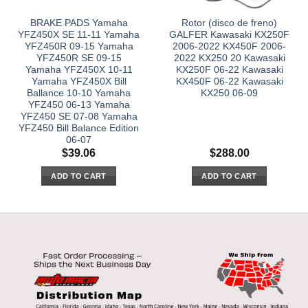
BRAKE PADS Yamaha
Rotor (disco de freno)
YFZ450X SE 11-11 Yamaha
GALFER Kawasaki KX250F
YFZ450R 09-15 Yamaha
2006-2022 KX450F 2006-
YFZ450R SE 09-15
2022 KX250 20 Kawasaki
Yamaha YFZ450X 10-11
KX250F 06-22 Kawasaki
Yamaha YFZ450X Bill
KX450F 06-22 Kawasaki
Ballance 10-10 Yamaha
KX250 06-09
YFZ450 06-13 Yamaha
YFZ450 SE 07-08 Yamaha
YFZ450 Bill Balance Edition
06-07
$
39.06
$
288.00
ADD TO CART
ADD TO CART