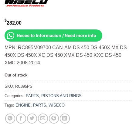
$
282.00
Necesito Informacion / Need more info
MPN: RC895M09700 CAN-AM DS 450 DS 450X MX DS
450X DS 450X XC DS 450 XMX DS 450 XXC DS 450
XMC 2008-2014
Out of stock
SKU:
RC895PS
Categories:
PARTS
,
PISTONS AND RINGS
Tags:
ENGINE
,
PARTS
,
WISECO