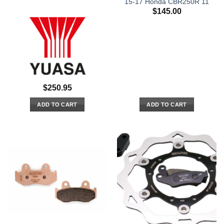
15-17 Honda CBR250R 11
$
145.00
$
250.95
ADD TO CART
ADD TO CART