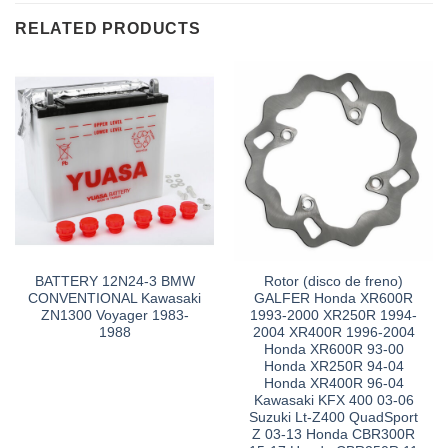
RELATED PRODUCTS
BATTERY 12N24-3 BMW
Rotor (disco de freno)
CONVENTIONAL Kawasaki
GALFER Honda XR600R
ZN1300 Voyager 1983-
1993-2000 XR250R 1994-
1988
2004 XR400R 1996-2004
Honda XR600R 93-00
Honda XR250R 94-04
Honda XR400R 96-04
Kawasaki KFX 400 03-06
Suzuki Lt-Z400 QuadSport
Z 03-13 Honda CBR300R